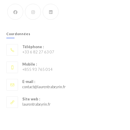
Coordonnées
Téléphone :
+33 6 82 27 63 07
Mobile :
+855 93 765 014
E-mail :
contact@laurentrabeyrin.fr
Site web :
laurentrabeyrin.fr