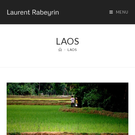
MENU
LAOS
>
LAOS