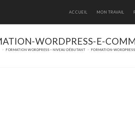
ACCUEIL
MON TRAVAIL
ATION-WORDPRESS-E-COM
S
>
FORMATION WORDPRESS – NIVEAU DÉBUTANT
>
FORMATION-WORDPRES