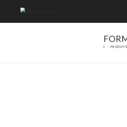
FORM
>
PRODUIT