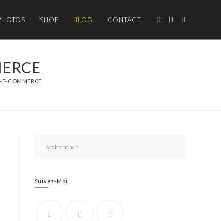
PHOTOS
SHOP
BLOG
CONTACT
MERCE
S-E-COMMERCE
Suivez-Moi