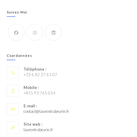
Suivez-Moi
Coordonnées
Téléphone :
+33 6 82 27 63 07
Mobile :
+855 93 765 014
E-mail :
contact@laurentrabeyrin.fr
Site web :
laurentrabeyrin.fr