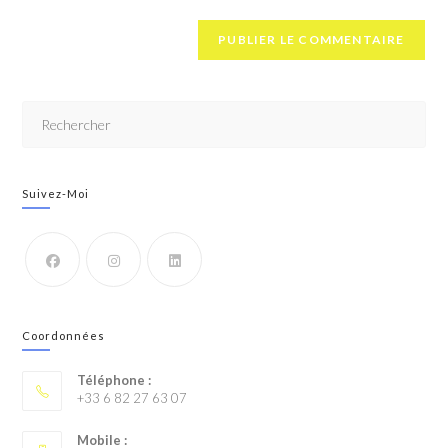
Suivez-Moi
Coordonnées
Téléphone :
+33 6 82 27 63 07
Mobile :