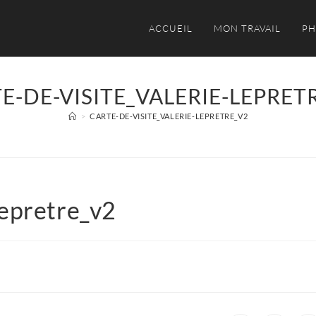
ACCUEIL
MON TRAVAIL
PH
E-DE-VISITE_VALERIE-LEPRET
>
CARTE-DE-VISITE_VALERIE-LEPRETRE_V2
lepretre_v2