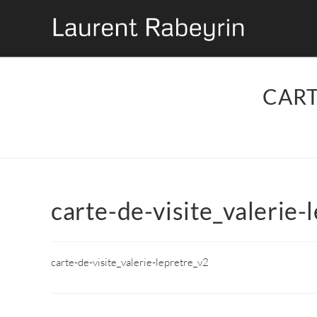
CART
carte-de-visite_valerie-
carte-de-visite_valerie-lepretre_v2