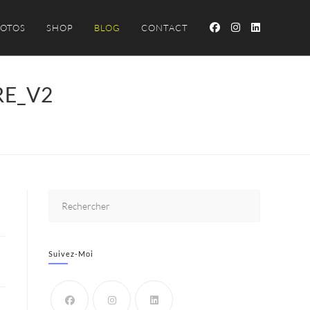
OTOS
SHOP
BLOG
CONTACT
RE_V2
Suivez-Moi