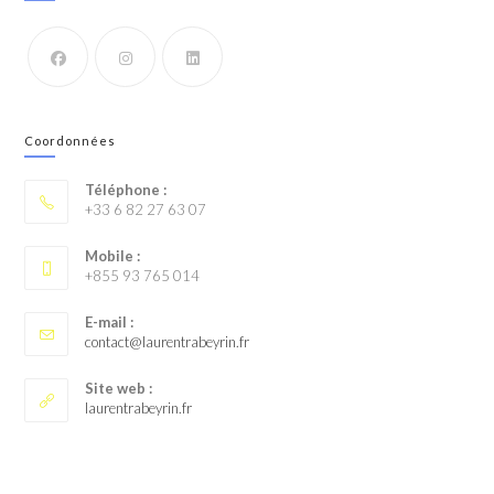
Coordonnées
Téléphone :
+33 6 82 27 63 07
Mobile :
+855 93 765 014
E-mail :
contact@laurentrabeyrin.fr
Site web :
laurentrabeyrin.fr