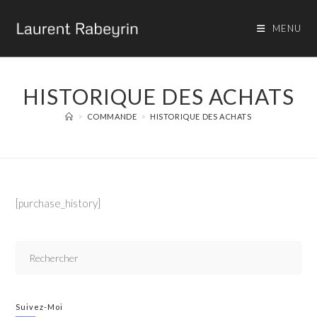
MENU
HISTORIQUE DES ACHATS
>
COMMANDE
>
HISTORIQUE DES ACHATS
[purchase_history]
Suivez-Moi