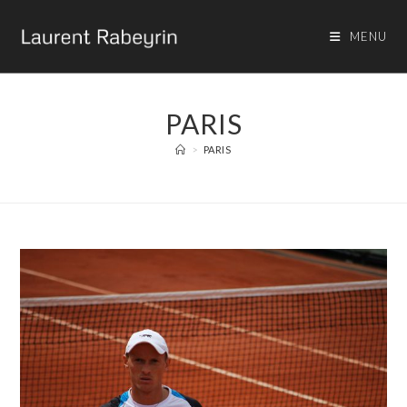
MENU
PARIS
>
PARIS