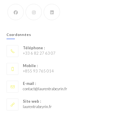
Coordonnées
Téléphone :
+33 6 82 27 63 07
Mobile :
+855 93 765 014
E-mail :
contact@laurentrabeyrin.fr
Site web :
laurentrabeyrin.fr