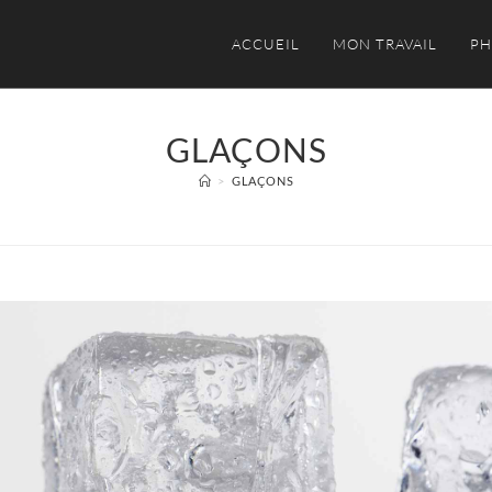
ACCUEIL
MON TRAVAIL
PH
GLAÇONS
>
GLAÇONS