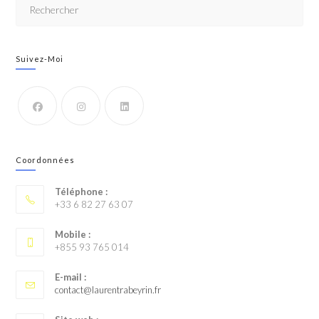
Suivez-Moi
Coordonnées
Téléphone :
+33 6 82 27 63 07
Mobile :
+855 93 765 014
E-mail :
contact@laurentrabeyrin.fr