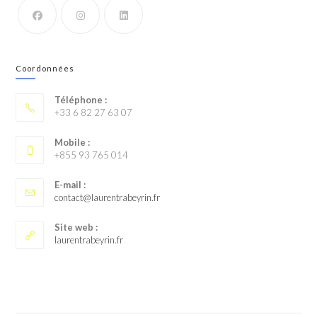
Coordonnées
Téléphone :
+33 6 82 27 63 07
Mobile :
+855 93 765 014
E-mail :
contact@laurentrabeyrin.fr
Site web :
laurentrabeyrin.fr