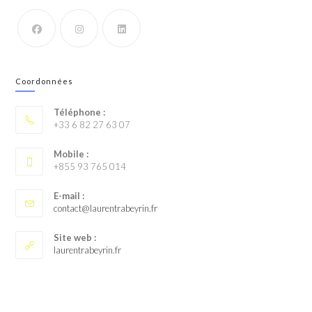
Coordonnées
Téléphone :
+33 6 82 27 63 07
Mobile :
+855 93 765 014
E-mail :
contact@laurentrabeyrin.fr
Site web :
laurentrabeyrin.fr