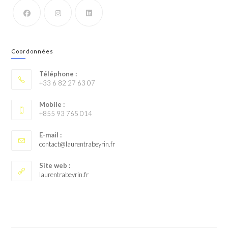
Coordonnées
Téléphone :
+33 6 82 27 63 07
Mobile :
+855 93 765 014
E-mail :
contact@laurentrabeyrin.fr
Site web :
laurentrabeyrin.fr