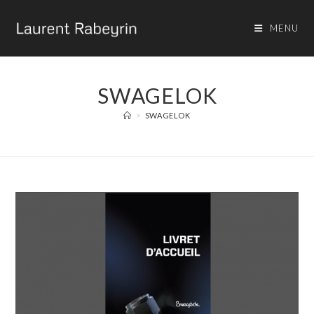
MENU
SWAGELOK
>
SWAGELOK