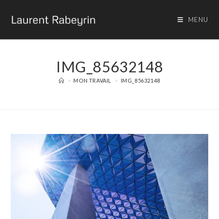
MENU
IMG_85632148
>
MON TRAVAIL
>
IMG_85632148