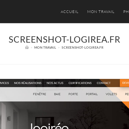
ACCUEIL
MON TRAVAIL
PH
SCREENSHOT-LOGIREA.FR
>
MON TRAVAIL
>
SCREENSHOT-LOGIREA.FR